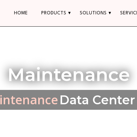
HOME
PRODUCTS
SOLUTIONS
SERVIC
Maintenance
Maintenance
IT
|