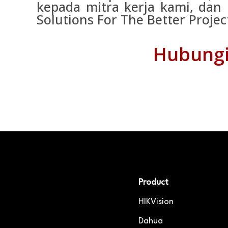
kepada mitra kerja kami, dan
Solutions For The Better Project
Hubungi 
Product
HIKVision
Dahua