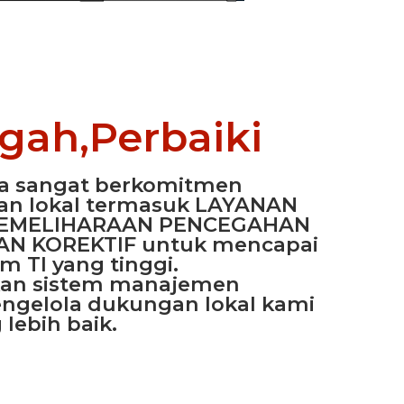
egah,Perbaiki
ya sangat berkomitmen
an lokal termasuk LAYANAN
PEMELIHARAAN PENCEGAHAN
N KOREKTIF untuk mencapai
m TI yang tinggi.
an sistem manajemen
ngelola dukungan lokal kami
lebih baik.