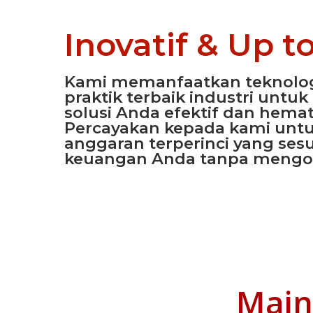
Inovatif & Up t
Kami memanfaatkan teknolog
praktik terbaik industri unt
solusi Anda efektif dan hemat
Percayakan kepada kami unt
anggaran terperinci yang ses
keuangan Anda tanpa mengor
Main