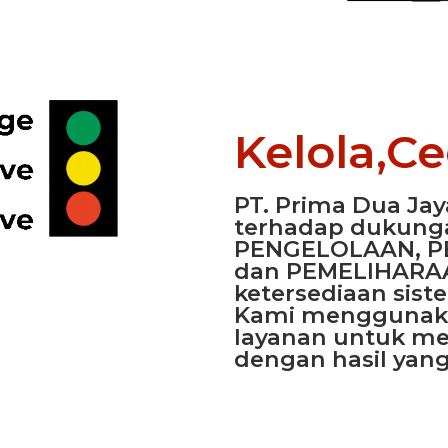
Kelola,C
PT. Prima Dua Ja
terhadap dukung
PENGELOLAAN, 
dan PEMELIHARAA
ketersediaan siste
Kami menggunak
layanan untuk me
dengan hasil yang 