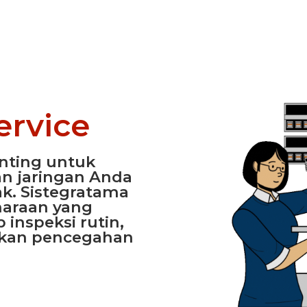
ervice
nting untuk
n jaringan Anda
ak. Sistegratama
araan yang
inspeksi rutin,
akan pencegahan