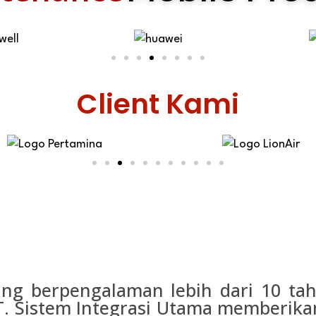
Client Kami
ang berpengalaman lebih dari 10 t
PT. Sistem Integrasi Utama memberikan