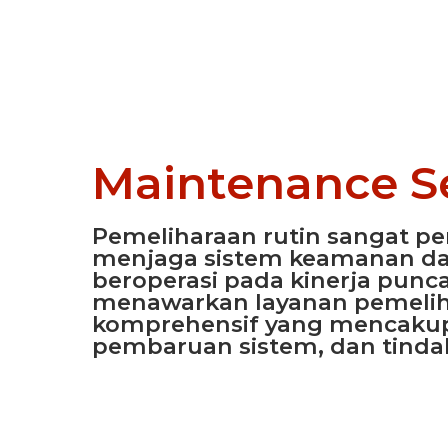
Maintenance S
Pemeliharaan rutin sangat pe
menjaga sistem keamanan da
beroperasi pada kinerja punc
menawarkan layanan pemelih
komprehensif yang mencakup 
pembaruan sistem, dan tind